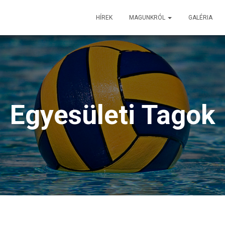
HÍREK
MAGUNKRÓL
GALÉRIA
Egyesületi Tagok