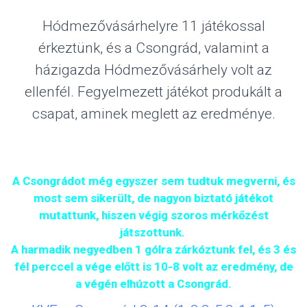
Hódmezővásárhelyre 11 játékossal
érkeztünk, és a Csongrád, valamint a
házigazda Hódmezővásárhely volt az
ellenfél. Fegyelmezett játékot produkált a
csapat, aminek meglett az eredménye.
A Csongrádot még egyszer sem tudtuk megverni, és
most sem sikerült, de nagyon biztató játékot
mutattunk, hiszen végig szoros mérkőzést
játszottunk.
A harmadik negyedben 1 gólra zárkóztunk fel, és 3 és
fél perccel a vége előtt is 10-8 volt az eredmény, de
a végén elhúzott a Csongrád.