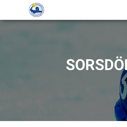
SORSDÖ