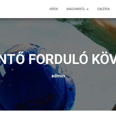
HÍREK
MAGUNKRÓL
GALÉRIA
NTŐ FORDULÓ KÖV
admin