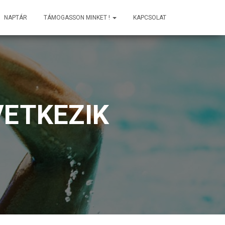
NAPTÁR
TÁMOGASSON MINKET !
KAPCSOLAT
ETKEZIK