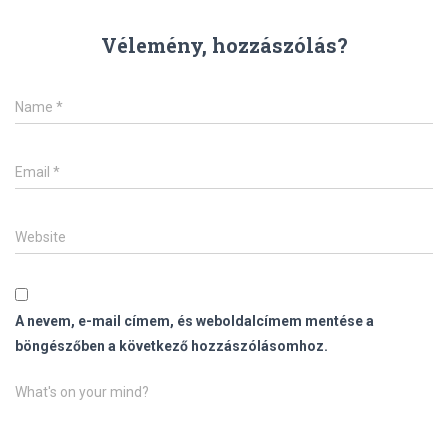
Vélemény, hozzászólás?
Name
*
Email
*
Website
A nevem, e-mail címem, és weboldalcímem mentése a
böngészőben a következő hozzászólásomhoz.
What's on your mind?