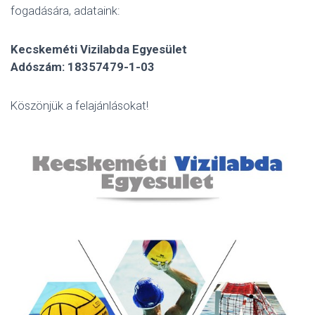
fogadására, adataink:
Kecskeméti Vizilabda Egyesület
Adószám: 18357479-1-03
Köszönjük a felajánlásokat!