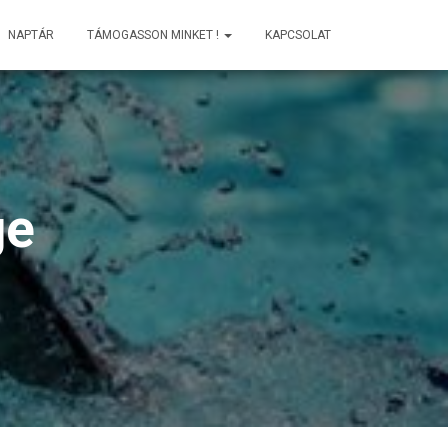
NAPTÁR
TÁMOGASSON MINKET !
KAPCSOLAT
ge