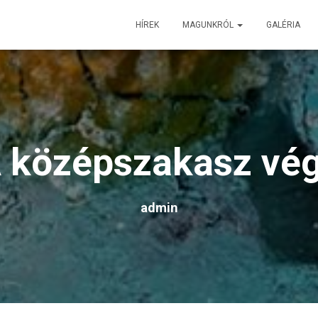
HÍREK
MAGUNKRÓL
GALÉRIA
 középszakasz vé
admin