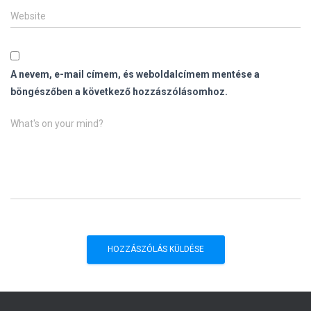
Website
A nevem, e-mail címem, és weboldalcímem mentése a
böngészőben a következő hozzászólásomhoz.
What's on your mind?