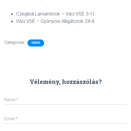
Czeglédi Lamantinok – Váci VSE 5-11.
Váci VSE – Gyönyösi Alligátorok 24-4.
Categories:
HÍREK
Vélemény, hozzászólás?
Name
*
Email
*