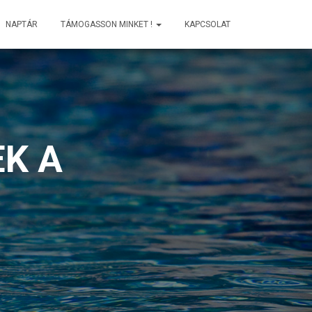
NAPTÁR
TÁMOGASSON MINKET !
KAPCSOLAT
K A