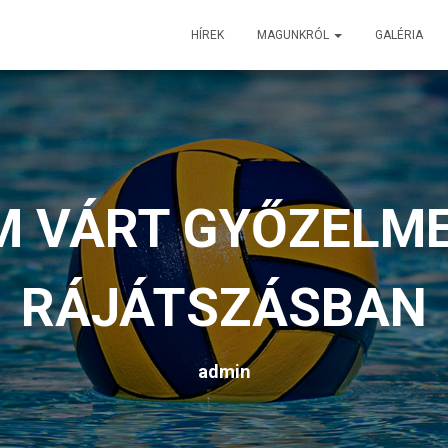
HÍREK
MAGUNKRÓL
GALÉRIA
M VÁRT GYŐZELME
RÁJÁTSZÁSBAN
admin