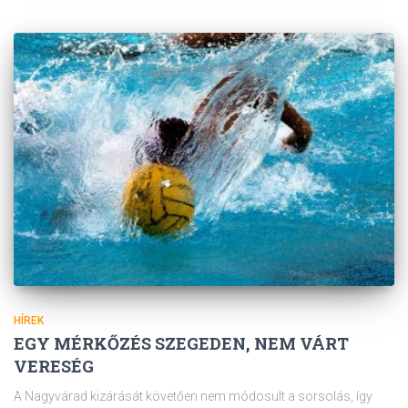
HÍREK
EGY MÉRKŐZÉS SZEGEDEN, NEM VÁRT
VERESÉG
A Nagyvárad kizárását követően nem módosult a sorsolás, így