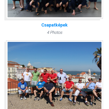
Csapatképek
4 Photos