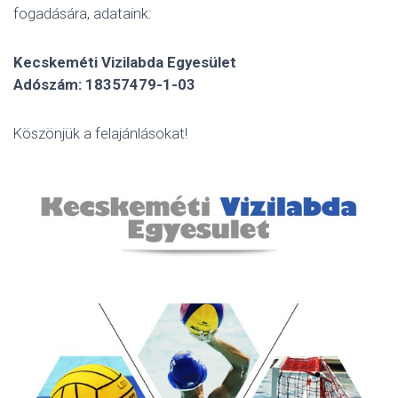
fogadására, adataink:
Kecskeméti Vizilabda Egyesület
Adószám: 18357479-1-03
Köszönjük a felajánlásokat!