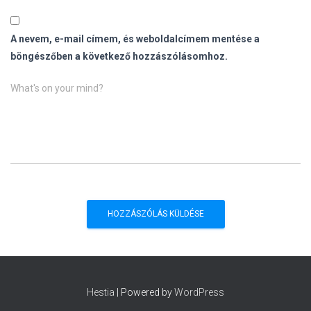
A nevem, e-mail címem, és weboldalcímem mentése a
böngészőben a következő hozzászólásomhoz.
What's on your mind?
Hestia
| Powered by
WordPress