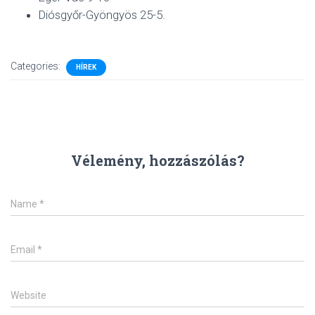
Diósgyőr-Gyöngyös 25-5.
Categories:
HÍREK
Vélemény, hozzászólás?
Name
*
Email
*
Website