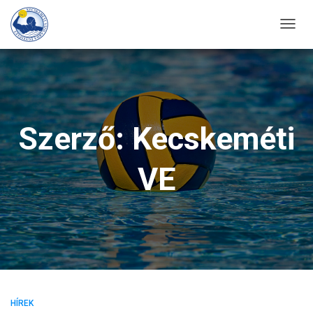
TOGG
NAVIG
Szerző:
Kecskeméti
VE
HÍREK